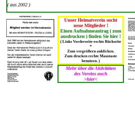
( aus 2002 )
Unser Heimatverein sucht
neue Mitglieder !
Einen Aufnahmeantrag ( zum
ausdrucken ) finden Sie hier !
( Links Vorderseite-rechts Rückseite
*
Zum vergrößern anklicken.
Zum drucken rechte Maustaste
benutzen. )
Mehr über die Aktivitäten
des Vereins auch
>hier<