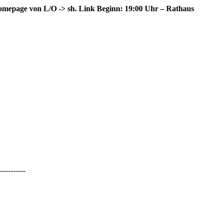
 Homepage von L/O ->
sh
. Link Beginn: 19:00 Uhr – Rathaus
-----------