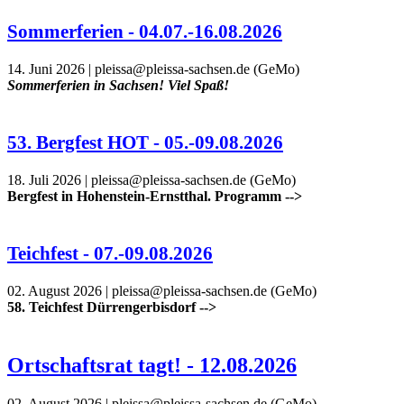
Sommerferien - 04.07.-16.08.2026
‎‎14. ‎Juni ‎2026 | pleissa@pleissa-sachsen.de (GeMo)
Sommerferien in Sachsen! Viel Spaß!
53. Bergfest HOT - 05.-09.08.2026
‎18. ‎Juli ‎2026 | pleissa@pleissa-sachsen.de (GeMo)
Bergfest in Hohenstein-Ernstthal. Programm -->
Teichfest - 07.-09.08.2026
‎0‎2.
‎August ‎2026 | pleissa@pleissa-sachsen.de (
GeMo
)
58. Teichfest
Dürrengerbisdorf
-->
Ortschaftsrat tagt! - 12.08.2026
‎0‎2.
‎August ‎2026 | pleissa@pleissa-sachsen.de (
GeMo
)