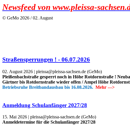
Newsfeed von www.pleissa-sachsen.
© GeMo 2026 / 02. August
Straßensperrungen ! - 06.07.2026
‎‎02.
August 2026 | pleissa@pleissa-sachsen.de (
GeMo
)
Pleißenbachstraße gesperrt noch in Höhe
Rotdornstraße !
Neubau
Gärtner bis Rotdornstraße wieder offen / Ampel Höhe Rotdorns
Betriebsruhe Breitbandausbau bis 16.08.2026.
Mehr --->
Anmeldung Schulanfänger 2027/28
‎‎15. ‎Mai ‎2026 | pleissa@pleissa-sachsen.de (GeMo)
Anmeldetermine für die Schulanfänger 2027/28