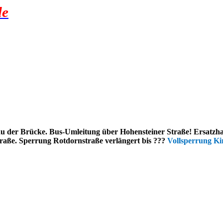
de
 der Brücke. Bus-Umleitung über Hohensteiner Straße! Ersatzhalt
traße. Sperrung Rotdornstraße verlängert
bis ???
Vollsperrung Ki