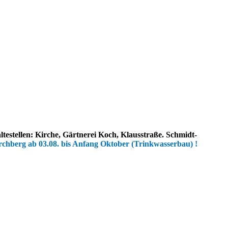
estellen: Kirche, Gärtnerei Koch, Klausstraße. Schmidt-
rchberg ab 03.08. bis Anfang Oktober (Trinkwasserbau) !