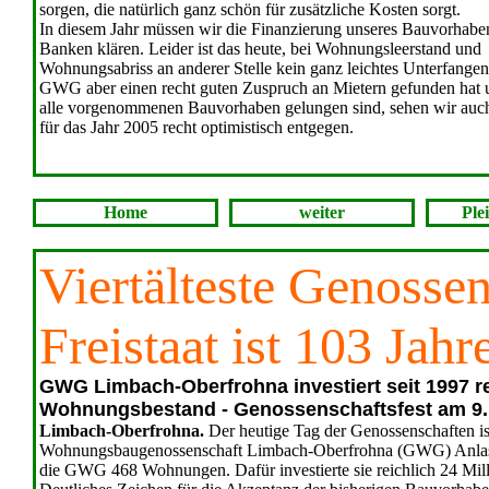
sorgen, die natürlich ganz schön für zusätzliche Kosten sorgt.
In diesem Jahr müssen wir die Finanzierung unseres Bauvorhabe
Banken klären. Leider ist das heute, bei Wohnungsleerstand und
Wohnungsabriss an anderer Stelle kein ganz leichtes Unterfange
GWG aber einen recht guten Zuspruch an Mietern gefunden hat 
alle vorgenommenen Bauvorhaben gelungen sind, sehen wir auc
für das Jahr 2005 recht optimistisch entgegen.
Home
weiter
Plei
Viertälteste Genosse
Freistaat ist 103 Jahre
GWG Limbach-Oberfrohna investiert seit 1997 rei
Wohnungsbestand - Genossenschaftsfest am 9. 
Limbach-Oberfrohna.
Der heutige Tag der Genossenschaften is
Wohnungsbaugenossenschaft Limbach-Oberfrohna (GWG) Anlass 
die GWG 468 Wohnungen. Dafür investierte sie reichlich 24 Mil