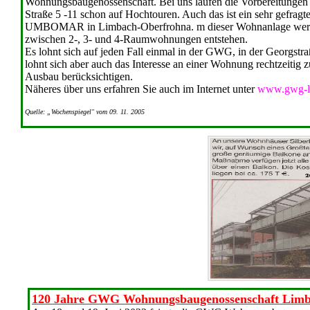
Wohnungsbaugenossenschaft. Bei uns laufen die Vorbereitungen 
Straße 5 -11 schon auf Hochtouren. Auch das ist ein sehr gefrag
UMBOMAR in Limbach-Oberfrohna. m dieser Wohnanlage werd
zwischen 2-, 3- und 4-Raumwohnungen entstehen.
Es lohnt sich auf jeden Fall einmal in der GWG, in der Georgst
lohnt sich aber auch das Interesse an einer Wohnung rechtzeiti
Ausbau berücksichtigen.
Näheres über uns erfahren Sie auch im Internet unter
www.gwg-l
Quelle: „Wochenspiegel" vom 09. 11. 2005
120 Jahre GWG Wohnungsbaugenossenschaft Limb