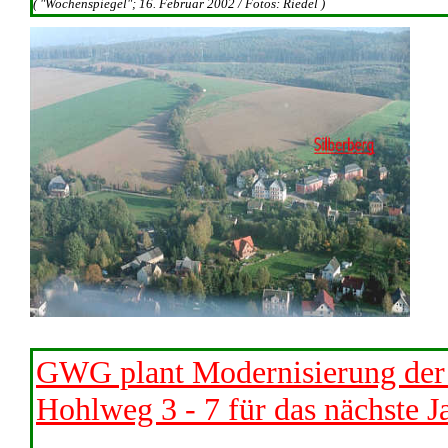
( "Wochenspiegel"; 16. Februar 2002 / Fotos: Riedel )
GWG plant Modernisierung der
Hohlweg 3 - 7 für das nächste J