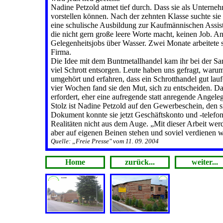
Nadine Petzold atmet tief durch. Dass sie als Unterne
vorstellen können. Nach der zehnten Klasse suchte sie 
eine schulische Ausbildung zur Kaufmännischen Assisten
die nicht gern große leere Worte macht, keinen Job. An
Gelegenheitsjobs über Wasser. Zwei Monate arbeitete 
Firma.
Die Idee mit dem Buntmetallhandel kam ihr bei der S
viel Schrott entsorgen. Leute haben uns gefragt, war
umgehört und erfahren, dass ein Schrotthandel gut lauf
vier Wochen fand sie den Mut, sich zu entscheiden. D
erfordert, eher eine aufregende statt anregende Angeleg
Stolz ist Nadine Petzold auf den Gewerbeschein, den 
Dokument konnte sie jetzt Geschäftskonto und -telefon 
Realitäten nicht aus dem Auge. „Mit dieser Arbeit wer
aber auf eigenen Beinen stehen und soviel verdienen wi
Quelle: „Freie Presse" vom 11. 09. 2004
Home
zurück...
weiter...