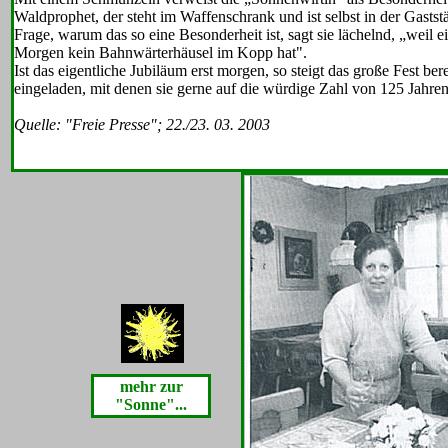
Waldprophet, der steht im Waffenschrank und ist selbst in der Gastst
Frage, warum das so eine Besonderheit ist, sagt sie lächelnd, „weil
Morgen kein Bahnwärterhäusel im Kopp hat".
Ist das eigentliche Jubiläum erst morgen, so steigt das große Fest ber
eingeladen, mit denen sie gerne auf die würdige Zahl von 125 Jahren
Quelle: "Freie Presse"; 22./23. 03. 2003
mehr zur
"Sonne"...