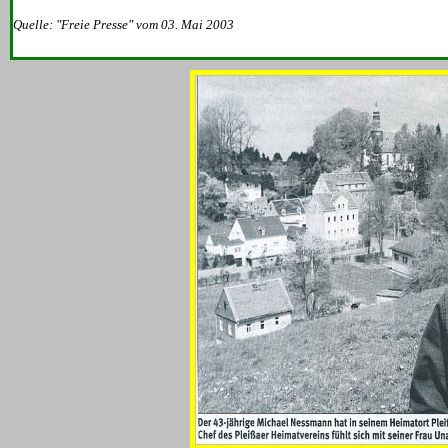
Quelle: "Freie Presse" vom 03. Mai 2003