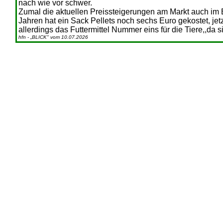
nach wie vor schwer.
Zumal die aktuellen Preis­steigerungen am Markt auch im B
Jahren hat ein Sack Pellets noch sechs Euro gekostet, jetzt
allerdings das Fut­termittel Nummer eins für die Tiere,,da 
hfn - „BLICK" vom 10.07.2026